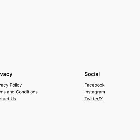
ivacy
Social
vacy Policy
Facebook
ms and Conditions
Instagram
tact Us
Twitter/X