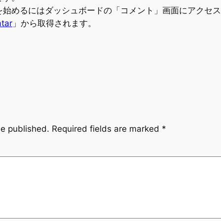
を始めるにはダッシュボードの「コメント」画面にアクセス
tar
」から取得されます。
be published.
Required fields are marked
*