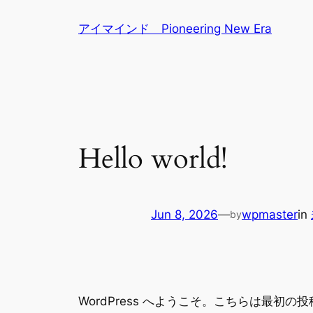
Skip
アイマインド Pioneering New Era
to
content
Hello world!
Jun 8, 2026
—
wpmaster
in
by
WordPress へようこそ。こちらは最