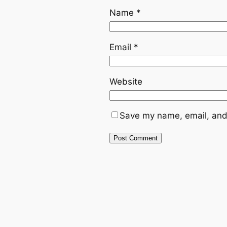
Name
*
Email
*
Website
Save my name, email, and 